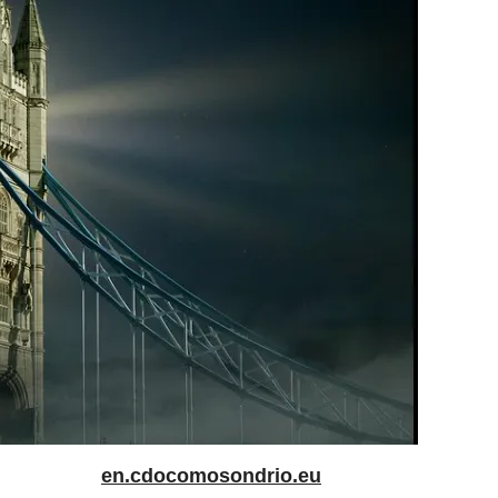
en.cdocomosondrio.eu