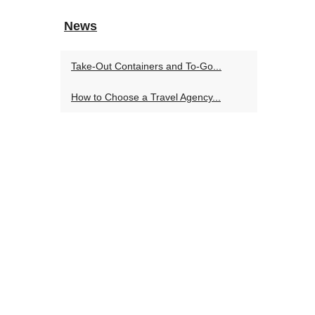
News
Take-Out Containers and To-Go...
How to Choose a Travel Agency...