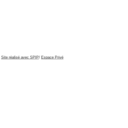
/
Site réalisé avec SPIP
/
Espace Privé